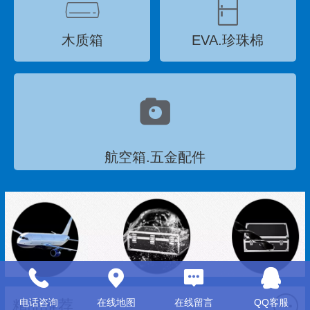
木质箱
EVA.珍珠棉‍
航空箱.五金配件
电话咨询
在线地图
在线留言
QQ客服
精品推荐