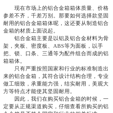
现在市场上的
铝合金箱
箱体质量、价格
参差不齐，千差万别。那要如何选择款坚固
耐用的铝合金箱箱体呢，这还要从制造铝合
金箱的材质上面说起。
铝合金箱
主要是以铝及铝合金材料为骨
架，夹板、密度板、ABS等为面板，以手
把、锁、口条、三通等为配件组合而成的铝
箱箱体。
只有严重按照国家和行业的标准制造出
来的铝合金箱，其符合设计结构合理，专业
做工细致，承重能力强，结实耐用，美观大
方等特点才能使其坚固耐用。
因此，我们在购买铝合金箱的时候，一
定要从正规渠道购买，仔细查看所购买的铝