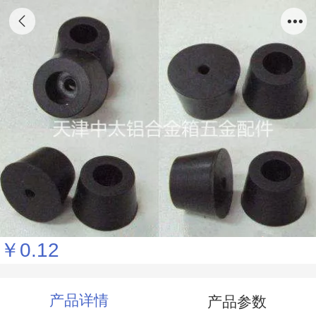
（圆锥型脚垫）天津中太铝合金箱厂批发 箱
扣 行李箱锁扣 航空箱配件 箱包五金配件 航
空箱各类锁具搭扣，厂家直销铝合金航空箱各
种铝质材料，五金配件
￥0.12
产品详情
产品参数