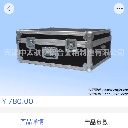
（精品推荐）航空铝合金制式箱，天津中太铝
合金箱厂家定做铝合金箱 医疗器械箱，拉杆
箱 设备周转箱 工具箱 铝合金消防箱 仪器箱
铝合金箱
￥780.00
产品详情
产品参数