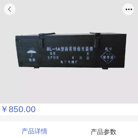
天津中太专业定制（白松材质）制式木箱
￥850.00
产品详情
产品参数