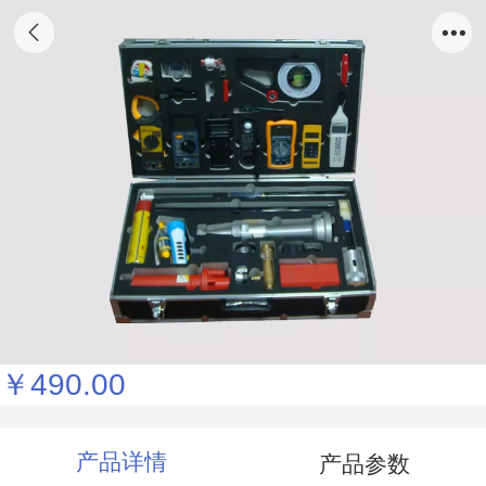
厂家直销：消防器材工具箱厂家推荐：航空铝
合金仪器箱 （精品推荐）消防器材应急箱 定
做多功能铝合金航空箱 工具箱仪器箱 安全密
码箱 演出音响灯光周转箱
￥490.00
产品详情
产品参数